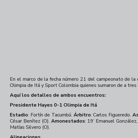
En el marco de la fecha número 21 del campeonato de la c
Olimpia de Itá y Sport Colombia quienes sumaron de a tres
Aquí los detalles de ambos encuentros:
Presidente Hayes 0-1 Olimpia de Itá
Estadio
: Fortín de Tacumbú.
Árbitro
: Carlos Figueredo.
As
César Benítez (O).
Amonestados
: 19’ Emanuel González,
Matías Silvero (O).
Alineaciones