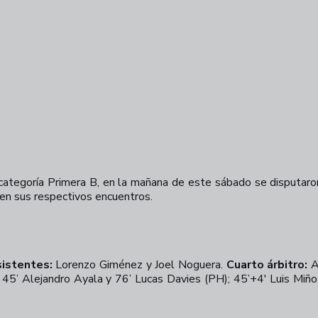
ategoría Primera B, en la mañana de este sábado se disputaro
 en sus respectivos encuentros.
istentes:
Lorenzo Giménez y Joel Noguera.
Cuarto árbitro:
A
 45’ Alejandro Ayala y 76’ Lucas Davies (PH); 45’+4' Luis Miño