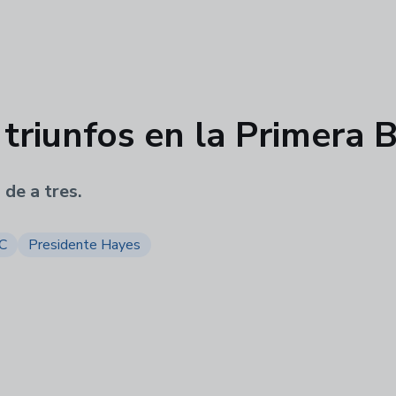
triunfos en la Primera 
de a tres.
BC
Presidente Hayes