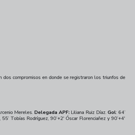
n dos compromisos en donde se registraron los triunfos de
rcenio Mereles.
Delegada APF:
Liliana Ruiz Díaz.
Gol
: 64’
, 55’ Tobías Rodríguez, 90’+2' Óscar Florenciañez y 90’+4'