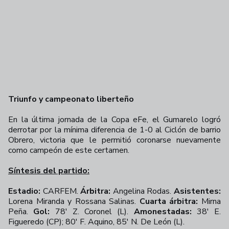
Triunfo y campeonato liberteño
En la última jornada de la Copa eFe, el Gumarelo logró
derrotar por la mínima diferencia de 1-0 al Ciclón de barrio
Obrero, victoria que le permitió coronarse nuevamente
como campeón de este certamen.
Síntesis del partido:
Estadio:
CARFEM.
Árbitra:
Angelina Rodas.
Asistentes:
Lorena Miranda y Rossana Salinas.
Cuarta árbitra:
Mirna
Peña.
Gol:
78' Z. Coronel (L).
Amonestadas:
38' E.
Figueredo (CP); 80' F. Aquino, 85' N. De León (L).