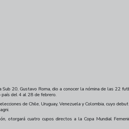
a Sub 20, Gustavo Roma, dio a conocer la nómina de las 22 futbo
aís del 4 al 28 de febrero.
selecciones de Chile, Uruguay, Venezuela y Colombia, cuyo debu
iagni.
 otorgará cuatro cupos directos a la Copa Mundial Femenin