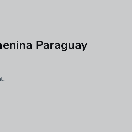
menina Paraguay
l.