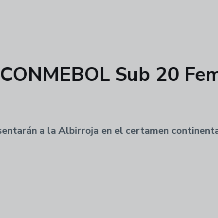
la CONMEBOL Sub 20 Fe
entarán a la Albirroja en el certamen continenta