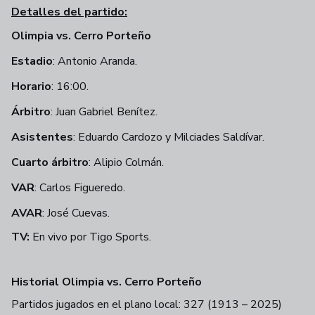
Detalles del partido:
Olimpia vs. Cerro Porteño
Estadio
: Antonio Aranda.
Horario
: 16:00.
Árbitro
: Juan Gabriel Benítez.
Asistentes
: Eduardo Cardozo y Milciades Saldívar.
Cuarto árbitro
: Alipio Colmán.
VAR
: Carlos Figueredo.
AVAR
: José Cuevas.
TV:
En vivo por Tigo Sports.
Historial Olimpia vs. Cerro Porteño
Partidos jugados en el plano local: 327 (1913 – 2025)