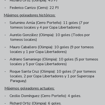
-
Richard Ortiz (Olimpia): 45 PJ
-
Federico Carrizo (Cerro): 22 PJ
Máximos goleadores históricos:
-
Saturnino Arrúa (Cerro Porteño): 11 goles (7 por
torneos locales y 4 por Copa Libertadores)
-
Aurelio González (Olimpia): 10 goles (Todos por
torneos locales)
-
Mauro Caballero (Olimpia): 10 goles (9 por torneos
locales y 1 por Copa Libertadores)
-
Adriano Samaniego (Olimpia): 10 goles (5 por torneos
locales y 5 por Copa Libertadores)
-
Roque Santa Cruz (Olimpia): 10 goles (7 por torneos
locales, 2 por Copa Libertadores y 1 por Supercopa
Paraguay)
Máximos goleadores actuales:
-
Cecilio Domínguez (Cerro Porteño): 4 goles.
-
Richard Ortiz (Olimpia): 6 goles.