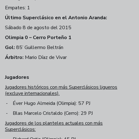
Empates: 1
Último Superclásico en el Antonio Aranda:
Sábado 8 de agosto del 2015
Olimpia 0 – Cerro Porteño 1
Gol:
85’ Guillermo Beltrán
Árbitro:
Mario Díaz de Vivar
Jugadores
Jugadores históricos con más Superclásicos ligueros
(excluye internacionales).
-
Éver Hugo Almeida (Olimpia): 57 PJ
-
Blas Marcelo Cristaldo (Cerro): 29 PJ
Jugadores de los planteles actuales con más
Superclásicos: