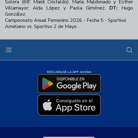
Solera (68' Maidi Cristaldo), María Maldonado y Esther
Villamayor; Aida López y Paola Giménez.
DT:
Hugo
González.
Campeonato Anual Femenino 2026 - Fecha 5 - Sportivo
Ameliano vs. Sportivo 2 de Mayo
+
22
DESCARGAR LA APP AHORA