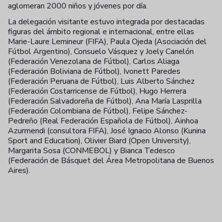
aglomeran 2000 niños y jóvenes por día.
La delegación visitante estuvo integrada por destacadas
figuras del ámbito regional e internacional, entre ellas
Marie-Laure Lemineur (FIFA), Paula Ojeda (Asociación del
Fútbol Argentino), Consuelo Vásquez y Joely Canelón
(Federación Venezolana de Fútbol), Carlos Aliaga
(Federación Boliviana de Fútbol), Ivonett Paredes
(Federación Peruana de Fútbol), Luis Alberto Sánchez
(Federación Costarricense de Fútbol), Hugo Herrera
(Federación Salvadoreña de Fútbol), Ana María Lasprilla
(Federación Colombiana de Fútbol), Felipe Sánchez-
Pedreño (Real Federación Española de Fútbol), Ainhoa
Azurmendi (consultora FIFA), José Ignacio Alonso (Kunina
Sport and Education), Olivier Biard (Open University),
Margarita Sosa (CONMEBOL) y Bianca Tedesco
(Federación de Básquet del Área Metropolitana de Buenos
Aires).