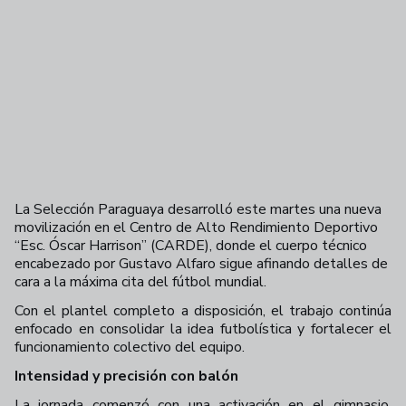
La Selección Paraguaya desarrolló este martes una nueva
movilización en el Centro de Alto Rendimiento Deportivo
“Esc. Óscar Harrison” (CARDE), donde el cuerpo técnico
encabezado por Gustavo Alfaro sigue afinando detalles de
cara a la máxima cita del fútbol mundial.
Con el plantel completo a disposición, el trabajo continúa
enfocado en consolidar la idea futbolística y fortalecer el
funcionamiento colectivo del equipo.
Intensidad y precisión con balón
La jornada comenzó con una activación en el gimnasio,