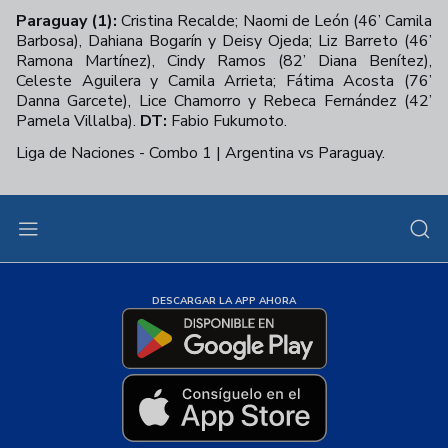
Paraguay (1):
Cristina Recalde; Naomi de León (46’ Camila
Barbosa), Dahiana Bogarín y Deisy Ojeda; Liz Barreto (46’
Ramona Martínez), Cindy Ramos (82’ Diana Benítez),
Celeste Aguilera y Camila Arrieta; Fátima Acosta (76’
Danna Garcete), Lice Chamorro y Rebeca Fernández (42’
Pamela Villalba).
DT:
Fabio Fukumoto.
Liga de Naciones - Combo 1 | Argentina vs Paraguay.
+
154
DESCARGAR LA APP AHORA