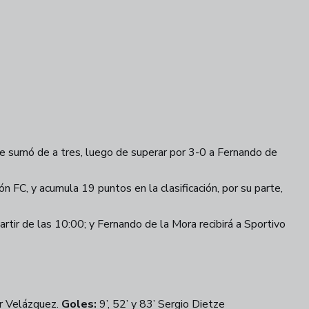
de sumó de a tres, luego de superar por 3-0 a Fernando de
n FC, y acumula 19 puntos en la clasificación, por su parte,
artir de las 10:00; y Fernando de la Mora recibirá a Sportivo
r Velázquez.
Goles:
9’, 52’ y 83’ Sergio Dietze