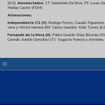
(ICG).
Amonestados:
17’ Sebastián Da Silva, 35’ Lucas Za
Matías Castro (FDM).
Alineaciones:
Independiente CG (3):
Rodrigo Frutos; Claudio Figueredo,
Vera y Héctor Herrera (89’ Carlos Gavilán); Aldo Torres (62
Fernando de la Mora (0):
Pablo Gavilán; Elías Bóveda (45’
Colmán, Adolfo González (71’ Augusto Franco) y Aristides 