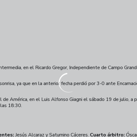
n Intermedia, en el Ricardo Gregor, Independiente de Campo Gran
onrisa, ya que en la anterior fecha perdió por 3-0 ante Encarnació
l de América, en el Luis Alfonso Giagni el sábado 19 de julio, a p
 las 18:30.
entes:
Jesús Alcaraz y Saturnino Cáceres.
Cuarto árbitro:
Ósca