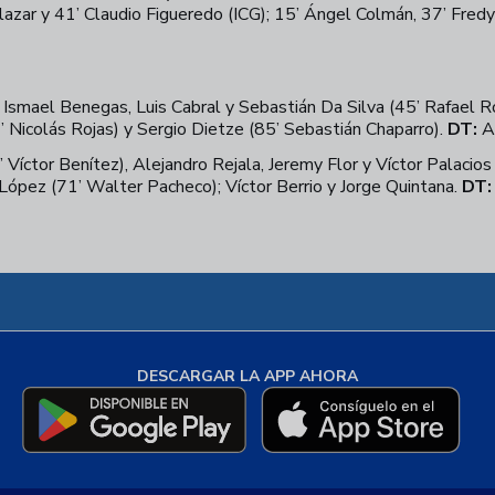
lazar y 41’ Claudio Figueredo (ICG); 15’ Ángel Colmán, 37’ Fre
 Ismael Benegas, Luis Cabral y Sebastián Da Silva (45’ Rafael R
’ Nicolás Rojas) y Sergio Dietze (85’ Sebastián Chaparro).
DT:
Ar
 Víctor Benítez), Alejandro Rejala, Jeremy Flor y Víctor Palacio
López (71’ Walter Pacheco); Víctor Berrio y Jorge Quintana.
DT:
DESCARGAR LA APP AHORA