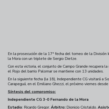
En la prosecución de la 17ª fecha del torneo de la Divisió
la Mora con un triplete de Sergio Dietze.
Con esta victoria, el conjunto de Campo Grande recupera la s
el Rojo del barrio Palomar se mantiene con 13 unidades.
En la siguiente fecha (la 18), Independiente CG visitará a So
Carapeguá, en el Emiliano Ghezzi, el próximo viernes desde
Síntesis del compromiso:
Independiente CG 3-0 Fernando de la Mora
Estadio
: Ricardo Gregor.
Árbitro:
Dionicio Cristaldo.
Asist