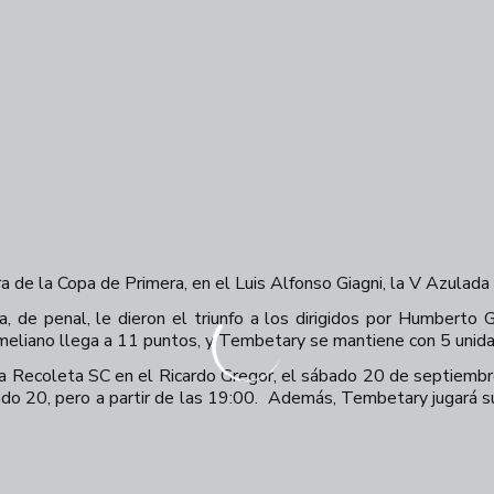
a de la Copa de Primera, en el Luis Alfonso Giagni, la V Azulada
a, de penal, le dieron el triunfo a los dirigidos por Humberto
Ameliano llega a 11 puntos, y Tembetary se mantiene con 5 unid
 a Recoleta SC en el Ricardo Gregor, el sábado 20 de septiembre,
o 20, pero a partir de las 19:00.
Además, Tembetary jugará su 