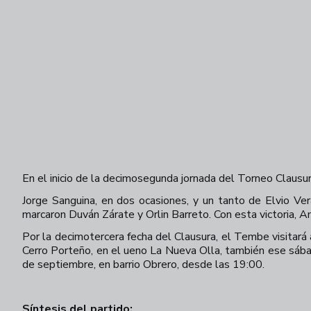
En el inicio de la decimosegunda jornada del Torneo Clausur
Jorge Sanguina, en dos ocasiones, y un tanto de Elvio Ver
marcaron Duván Zárate y Orlin Barreto. Con esta victoria, 
Por la decimotercera fecha del Clausura, el Tembe visitará
Cerro Porteño, en el ueno La Nueva Olla, también ese sábad
de septiembre, en barrio Obrero, desde las 19:00.
Síntesis del partido: