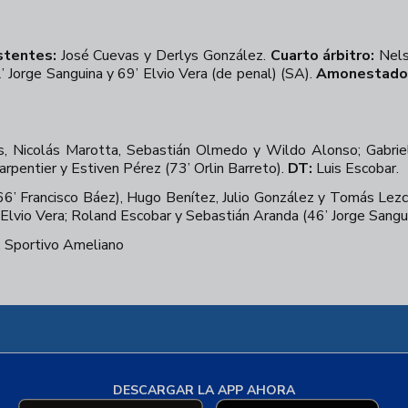
stentes:
José Cuevas y Derlys González.
Cuarto árbitro:
Nels
’ Jorge Sanguina y 69’ Elvio Vera (de penal) (SA).
Amonestado
s, Nicolás Marotta, Sebastián Olmedo y Wildo Alonso; Gabriel
arpentier y Estiven Pérez (73’ Orlin Barreto).
DT:
Luis Escobar.
(66’ Francisco Báez), Hugo Benítez, Julio González y Tomás Lezc
 Elvio Vera; Roland Escobar y Sebastián Aranda (46’ Jorge Sangu
. Sportivo Ameliano
DESCARGAR LA APP AHORA