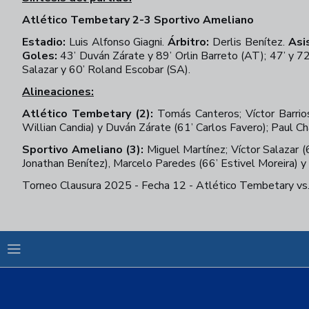
Atlético Tembetary 2-3 Sportivo Ameliano
Estadio:
Luis Alfonso Giagni.
Árbitro:
Derlis Benítez.
Asi
Goles:
43’ Duván Zárate y 89’ Orlin Barreto (AT); 47’ y 72
Salazar y 60’ Roland Escobar (SA).
Alineaciones:
Atlético Tembetary (2):
Tomás Canteros; Víctor Barrio
Willian Candia) y Duván Zárate (61’ Carlos Favero); Paul Ch
Sportivo Ameliano (3):
Miguel Martínez; Víctor Salazar 
Jonathan Benítez), Marcelo Paredes (66’ Estivel Moreira) y
Torneo Clausura 2025 - Fecha 12 - Atlético Tembetary vs