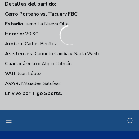
Detalles del partido:
Cerro Porteño vs. Tacuary FBC
Estadio:
ueno La Nueva Olla.
Horario:
20:30.
Árbitro:
Carlos Benítez.
Asistentes:
Carmelo Candia y Nadia Weiler.
Cuarto árbitro:
Alipio Colmán.
VAR:
Juan López.
AVAR:
Milciades Saldívar.
En vivo por Tigo Sports.