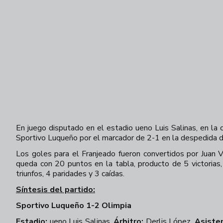
En juego disputado en el estadio ueno Luis Salinas, en la
Sportivo Luqueño por el marcador de 2-1 en la despedida 
Los goles para el Franjeado fueron convertidos por Juan 
queda con 20 puntos en la tabla, producto de 5 victorias
triunfos, 4 paridades y 3 caídas.
Síntesis del partido:
Sportivo Luqueño 1-2 Olimpia
Estadio:
ueno Luis Salinas.
Árbitro:
Derlis López.
Asiste