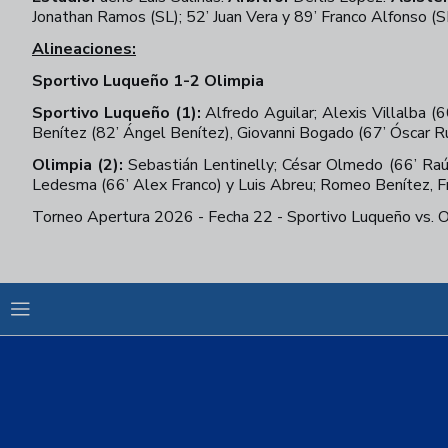
Jonathan Ramos (SL); 52’ Juan Vera y 89’ Franco Alfonso (S
Alineaciones:
Sportivo Luqueño 1-2 Olimpia
Sportivo Luqueño (1):
Alfredo Aguilar; Alexis Villalba 
Benítez (82’ Ángel Benítez), Giovanni Bogado (67’ Óscar Ru
Olimpia (2):
Sebastián Lentinelly; César Olmedo (66’ Raúl
Ledesma (66’ Alex Franco) y Luis Abreu; Romeo Benítez, Fr
Torneo Apertura 2026 - Fecha 22 - Sportivo Luqueño vs. O