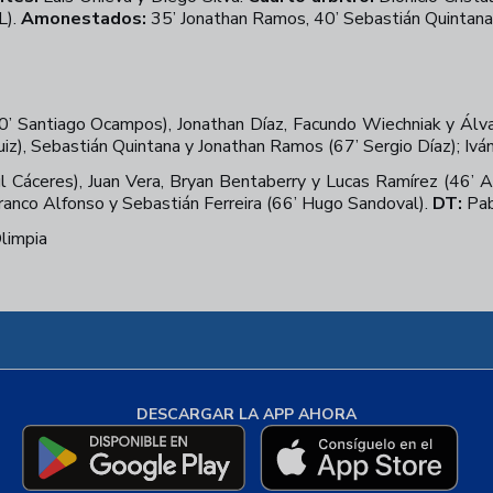
L).
Amonestados:
35’ Jonathan Ramos, 40’ Sebastián Quintana 
(60’ Santiago Ocampos), Jonathan Díaz, Facundo Wiechniak y Álv
iz), Sebastián Quintana y Jonathan Ramos (67’ Sergio Díaz); Ivá
 Cáceres), Juan Vera, Bryan Bentaberry y Lucas Ramírez (46’ A
anco Alfonso y Sebastián Ferreira (66’ Hugo Sandoval).
DT:
Pab
limpia
DESCARGAR LA APP AHORA