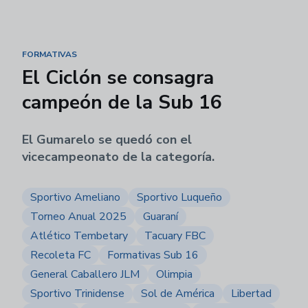
FORMATIVAS
El Ciclón se consagra
campeón de la Sub 16
El Gumarelo se quedó con el
vicecampeonato de la categoría.
Sportivo Ameliano
Sportivo Luqueño
Torneo Anual 2025
Guaraní
Atlético Tembetary
Tacuary FBC
Recoleta FC
Formativas Sub 16
General Caballero JLM
Olimpia
Sportivo Trinidense
Sol de América
Libertad