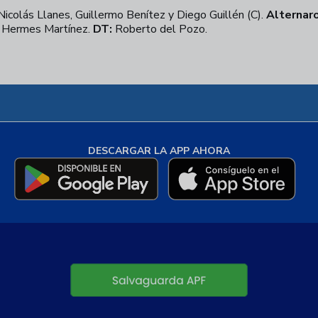
icolás Llanes, Guillermo Benítez y Diego Guillén (C).
Alternaro
y Hermes Martínez.
DT:
Roberto del Pozo.
DESCARGAR LA APP AHORA