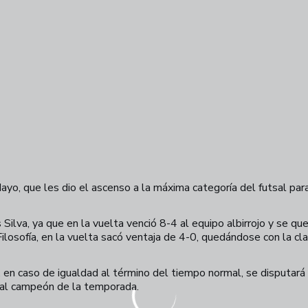
ayo, que les dio el ascenso a la máxima categoría del futsal pa
s Silva, ya que en la vuelta venció 8-4 al equipo albirrojo y se q
ilosofía, en la vuelta sacó ventaja de 4-0, quedándose con la clas
a, en caso de igualdad al término del tiempo normal, se disputar
ir al campeón de la temporada.