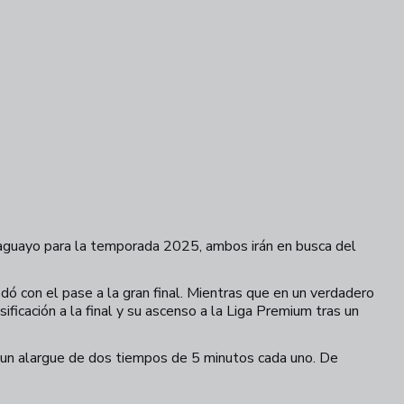
raguayo para la temporada 2025, ambos irán en busca del
uedó con el pase a la gran final. Mientras que en un verdadero
ificación a la final y su ascenso a la Liga Premium tras un
á un alargue de dos tiempos de 5 minutos cada uno. De