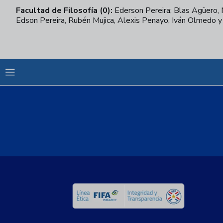
Facultad de Filosofía (0):
Ederson Pereira; Blas Agüero, N
Edson Pereira, Rubén Mujica, Alexis Penayo, Iván Olmedo 