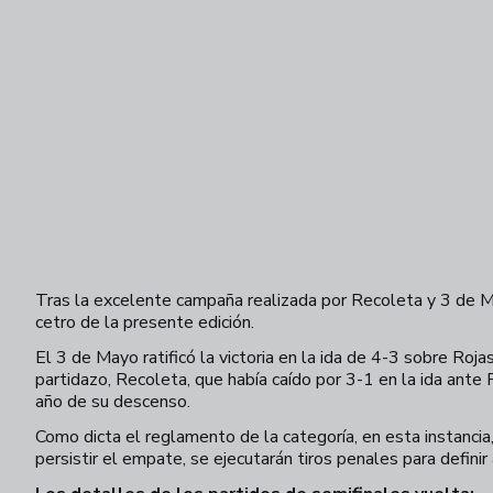
Tras la excelente campaña realizada por Recoleta y 3 de M
cetro de la presente edición.
El 3 de Mayo ratificó la victoria en la ida de 4-3 sobre Roja
partidazo, Recoleta, que había caído por 3-1 en la ida ante F
año de su descenso.
Como dicta el reglamento de la categoría, en esta instanci
persistir el empate, se ejecutarán tiros penales para defin