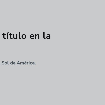
título en la
b Sol de América.