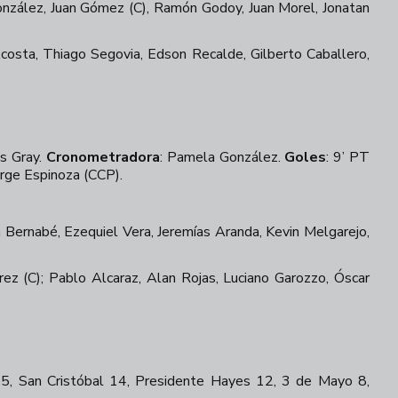
onzález, Juan Gómez (C), Ramón Godoy, Juan Morel, Jonatan
costa, Thiago Segovia, Edson Recalde, Gilberto Caballero,
s Gray.
Cronometradora
:
Pamela González.
Goles
:
9’ PT
rge Espinoza (CCP).
 Bernabé, Ezequiel Vera, Jeremías Aranda, Kevin Melgarejo,
ez (C); Pablo Alcaraz, Alan Rojas, Luciano Garozzo, Óscar
15, San Cristóbal 14, Presidente Hayes 12, 3 de Mayo 8,