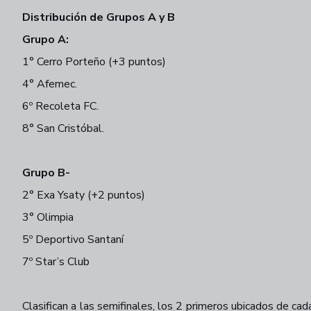
Distribución de Grupos A y B
Grupo A:
1° Cerro Porteño (+3 puntos)
4° Afemec.
6º Recoleta FC.
8° San Cristóbal.
Grupo B-
2° Exa Ysaty (+2 puntos)
3° Olimpia
5º Deportivo Santaní
7º Star’s Club
Clasifican a las semifinales, los 2 primeros ubicados de ca