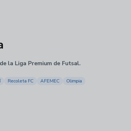
a
 de la Liga Premium de Futsal.
í
Recoleta FC
AFEMEC
Olimpia