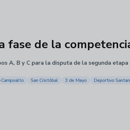
a fase de la competenci
pos A, B y C para la disputa de la segunda etapa
-Campoalto
San Cristóbal
3 de Mayo
Deportivo Santan