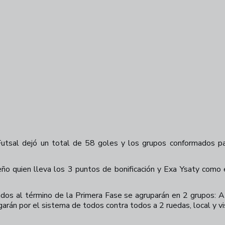
Futsal dejó un total de 58 goles y los grupos conformados pa
ño quien lleva los 3 puntos de bonificación y Exa Ysaty como e
dos al término de la Primera Fase se agruparán en 2 grupos: A y
arán por el sistema de todos contra todos a 2 ruedas, local y vi