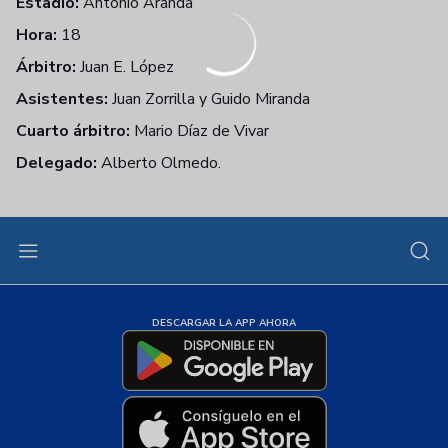
Estadio:
Antonio Aranda
Hora:
18
Árbitro:
Juan E. López
Asistentes:
Juan Zorrilla y Guido Miranda
Cuarto árbitro:
Mario Díaz de Vivar
Delegado:
Alberto Olmedo.
DESCARGAR LA APP AHORA