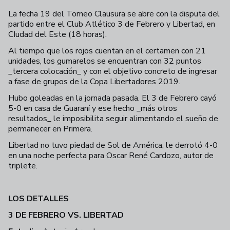
La fecha 19 del Torneo Clausura se abre con la disputa del
partido entre el Club Atlético 3 de Febrero y Libertad, en
CIudad del Este (18 horas).
Al tiempo que los rojos cuentan en el certamen con 21
unidades, los gumarelos se encuentran con 32 puntos
_tercera colocación_ y con el objetivo concreto de ingresar
a fase de grupos de la Copa Libertadores 2019.
Hubo goleadas en la jornada pasada. El 3 de Febrero cayó
5-0 en casa de Guaraní y ese hecho _más otros
resultados_ le imposibilita seguir alimentando el sueño de
permanecer en Primera.
Libertad no tuvo piedad de Sol de América, le derrotó 4-0
en una noche perfecta para Oscar René Cardozo, autor de
triplete.
LOS DETALLES
3 DE FEBRERO VS. LIBERTAD