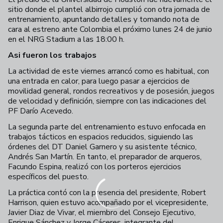
sitio donde el plantel albirrojo cumplió con otra jornada de
entrenamiento, apuntando detalles y tomando nota de
cara al estreno ante Colombia el próximo lunes 24 de junio
en el NRG Stadium a las 18:00 h.
Asi fueron los trabajos
La actividad de este viernes arrancó como es habitual, con
una entrada en calor, para luego pasar a ejercicios de
movilidad general, rondos recreativos y de posesión, juegos
de velocidad y definición, siempre con las indicaciones del
PF Darío Acevedo.
La segunda parte del entrenamiento estuvo enfocada en
trabajos tácticos en espacios reducidos, siguiendo las
órdenes del DT Daniel Garnero y su asistente técnico,
Andrés San Martín. En tanto, el preparador de arqueros,
Facundo Espina, realizó con los porteros ejercicios
específicos del puesto.
La práctica contó con la presencia del presidente, Robert
Harrison, quien estuvo acompañado por el vicepresidente,
Javier Diaz de Vivar, el miembro del Consejo Ejecutivo,
Enrique Sánchez y Jorge Cáceres, integrante del