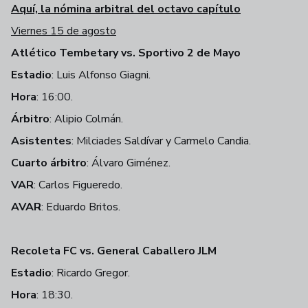
Aquí, la nómina arbitral del octavo capítulo
Viernes 15 de agosto
Atlético Tembetary vs. Sportivo 2 de Mayo
Estadio
: Luis Alfonso Giagni.
Hora
: 16:00.
Árbitro
: Alipio Colmán.
Asistentes
: Milciades Saldívar y Carmelo Candia.
Cuarto árbitro
: Álvaro Giménez.
VAR
: Carlos Figueredo.
AVAR
: Eduardo Britos.
Recoleta FC vs. General Caballero JLM
Estadio
: Ricardo Gregor.
Hora
: 18:30.