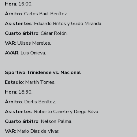
Hora
: 16:00.
Árbitro
: Carlos Paul Benítez.
Asistentes
: Eduardo Britos y Guido Miranda.
Cuarto árbitro
: César Rolón.
VAR
: Ulises Mereles.
AVAR
: Luis Onieva.
Sportivo Trinidense vs. Nacional
Estadio
: Martín Torres.
Hora
: 18:30.
Árbitro
: Derlis Benítez.
Asistentes
: Roberto Cañete y Diego Silva.
Cuarto árbitro
: Nelson Palma.
VAR
: Mario Díaz de Vivar.