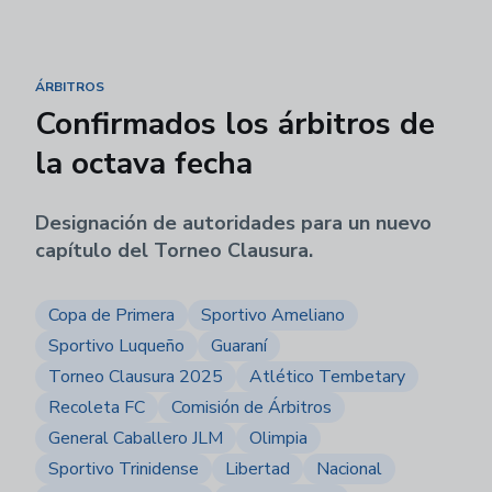
ÁRBITROS
Confirmados los árbitros de
la octava fecha
Designación de autoridades para un nuevo
capítulo del Torneo Clausura.
Copa de Primera
Sportivo Ameliano
Sportivo Luqueño
Guaraní
Torneo Clausura 2025
Atlético Tembetary
Recoleta FC
Comisión de Árbitros
General Caballero JLM
Olimpia
Sportivo Trinidense
Libertad
Nacional