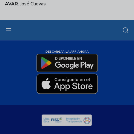
AVAR
: José Cuevas.
DESCARGAR LA APP AHORA