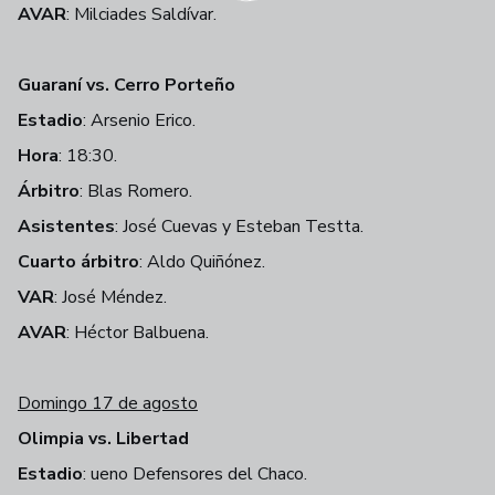
AVAR
: Milciades Saldívar.
Guaraní vs. Cerro Porteño
Estadio
: Arsenio Erico.
Hora
: 18:30.
Árbitro
: Blas Romero.
Asistentes
: José Cuevas y Esteban Testta.
Cuarto árbitro
: Aldo Quiñónez.
VAR
: José Méndez.
AVAR
: Héctor Balbuena.
Domingo 17 de agosto
Olimpia vs. Libertad
Estadio
: ueno Defensores del Chaco.