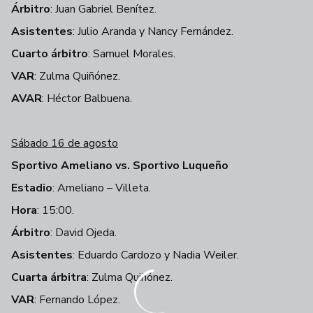
Árbitro
: Juan Gabriel Benítez.
Asistentes
: Julio Aranda y Nancy Fernández.
Cuarto árbitro
: Samuel Morales.
VAR
: Zulma Quiñónez.
AVAR
: Héctor Balbuena.
Sábado 16 de agosto
Sportivo Ameliano vs. Sportivo Luqueño
Estadio
: Ameliano – Villeta.
Hora
: 15:00.
Árbitro
: David Ojeda.
Asistentes
: Eduardo Cardozo y Nadia Weiler.
Cuarta árbitra
: Zulma Quiñónez.
VAR
: Fernando López.