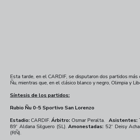
Esta tarde, en el CARDIF, se disputaron dos partidos más
Ñu, mientras que, en el clásico blanco y negro, Olimpia y Lib
Síntesis de los partidos:
Rubio Ñu 0-5 Sportivo San Lorenzo
Estadio:
CARDIF.
Árbitro:
Osmar Peralta.
Asistentes:
T
89' Aldana Silguero (SL).
Amonestadas:
52' Deisy Achar
(RÑ).