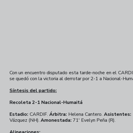
Con un encuentro disputado esta tarde-noche en el CARDIF
se quedó con la victoria al derrotar por 2-1 a Nacional-Huma
Síntesis del partido:
Recoleta 2-1 Nacional-Humaitá
Estadio:
CARDIF.
Árbitra:
Helena Cantero.
Asistentes:
Vázquez (NH).
Amonestada:
71' Evelyn Peña (R).
Alineaciones: