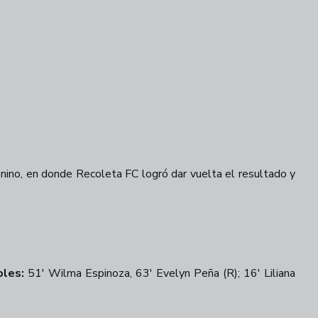
ino, en donde Recoleta FC logró dar vuelta el resultado y
oles:
51' Wilma Espinoza, 63' Evelyn Peña (R); 16' Liliana