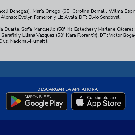
raceli Benegas), María Orrego (65' Carolina Bernal), Wilma Esp
 Alonso; Evelyn Fornerón y Liz Ayala.
DT:
Elvio Sandoval.
ia Duarte, Sofía Mancuello (58' Iris Esteche) y Marlene Cáceres
 Serafini y Liliana Vázquez (58' Kiara Florentín).
DT:
Víctor Boga
 vs. Nacional-Humaitá
DESCARGAR LA APP AHORA