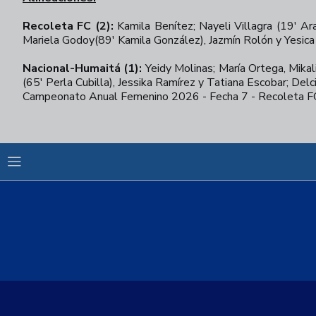
Recoleta FC (2):
Kamila Benítez; Nayeli Villagra (19' A
Mariela Godoy(89' Kamila González), Jazmín Rolón y Yesica
Nacional-Humaitá (1):
Yeidy Molinas; María Ortega, Mikal
(65' Perla Cubilla), Jessika Ramírez y Tatiana Escobar; Delci
Campeonato Anual Femenino 2026 - Fecha 7 - Recoleta FC