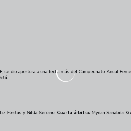
, se dio apertura a una fecha más del Campeonato Anual Femen
itá.
Liz Fleitas y Nilda Serrano.
Cuarta árbitra:
Myrian Sanabria.
G