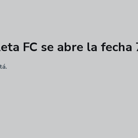
eta FC se abre la fecha 
tá.