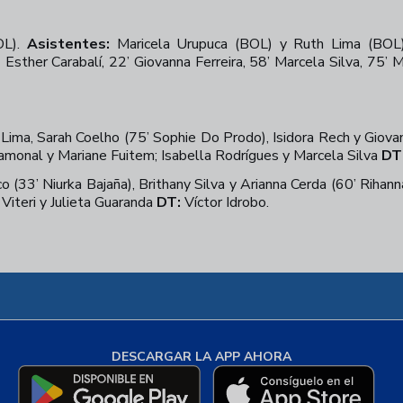
OL).
Asistentes:
Maricela Urupuca (BOL) y Ruth Lima (BOL
v) Esther Carabalí, 22’ Giovanna Ferreira, 58’ Marcela Silva, 75’
ima, Sarah Coelho (75’ Sophie Do Prodo), Isidora Rech y Giovan
Gamonal y Mariane Fuitem; Isabella Rodrígues y Marcela Silva
DT
(33’ Niurka Bajaña), Brithany Silva y Arianna Cerda (60’ Rihann
 Viteri y Julieta Guaranda
DT:
Víctor Idrobo.
DESCARGAR LA APP AHORA