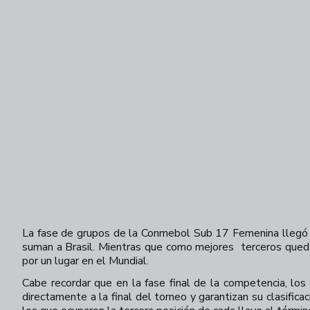
La fase de grupos de la Conmebol Sub 17 Femenina llegó a s
suman a Brasil. Mientras que como mejores
terceros qued
por un lugar en el Mundial.
Cabe recordar que en la fase final de la competencia, los
directamente a la final del torneo y garantizan su clasifi