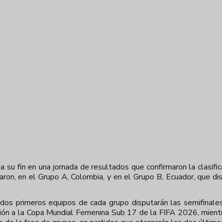
u fin en una jornada de resultados que confirmaron la clasific
aron, en el Grupo A, Colombia, y en el Grupo B, Ecuador, que di
 dos primeros equipos de cada grupo disputarán las semifinales
cación a la Copa Mundial Femenina Sub 17 de la FIFA 2026, mien