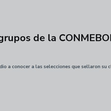
de grupos de la CONMEB
io a conocer a las selecciones que sellaron su cl