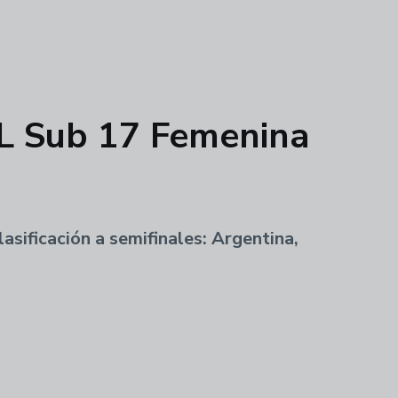
OL Sub 17 Femenina
asificación a semifinales: Argentina,