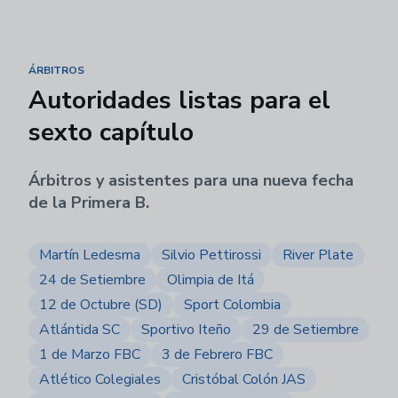
ÁRBITROS
Autoridades listas para el
sexto capítulo
Árbitros y asistentes para una nueva fecha
de la Primera B.
Martín Ledesma
Silvio Pettirossi
River Plate
24 de Setiembre
Olimpia de Itá
12 de Octubre (SD)
Sport Colombia
Atlántida SC
Sportivo Iteño
29 de Setiembre
1 de Marzo FBC
3 de Febrero FBC
Atlético Colegiales
Cristóbal Colón JAS