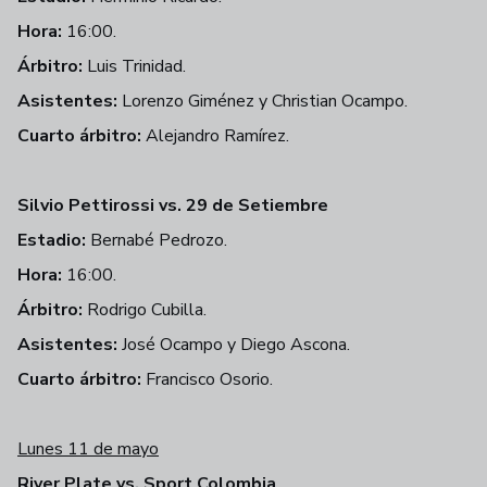
Hora:
16:00.
Árbitro:
Luis Trinidad.
Asistentes:
Lorenzo Giménez y Christian Ocampo.
Cuarto árbitro:
Alejandro Ramírez.
Silvio Pettirossi vs. 29 de Setiembre
Estadio:
Bernabé Pedrozo.
Hora:
16:00.
Árbitro:
Rodrigo Cubilla.
Asistentes:
José Ocampo y Diego Ascona.
Cuarto árbitro:
Francisco Osorio.
Lunes 11 de mayo
River Plate vs. Sport Colombia