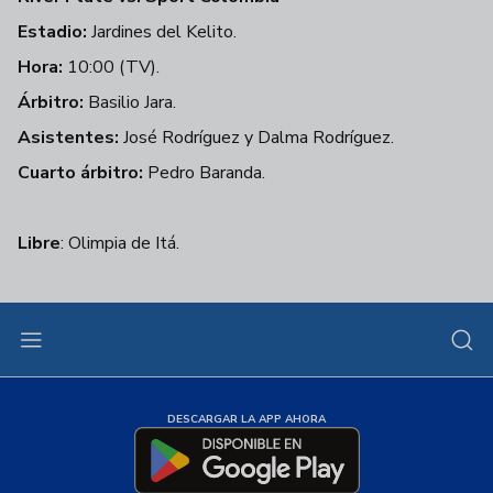
Estadio:
Jardines del Kelito.
Hora:
10:00 (TV).
Árbitro:
Basilio Jara.
Asistentes:
José Rodríguez y Dalma Rodríguez.
Cuarto árbitro:
Pedro Baranda.
Libre
: Olimpia de Itá.
DESCARGAR LA APP AHORA