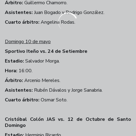
Árbitro:
Guillermo Chamorro.
Asistentes:
Juan Bogado y Rodrigo González.
Cuarto árbitro:
Angelina Rodas.
Domingo 10 de mayo
Sportivo Iteño vs. 24 de Setiembre
Estadio:
Salvador Morga.
Hora:
16:00.
Árbitro:
Arcenio Mereles.
Asistentes:
Rubén Dávalos y Jorge Sanabria.
Cuarto árbitro:
Osmar Soto.
Cristóbal Colón JAS vs. 12 de Octubre de Santo
Domingo
Estadio:
Herminio Ricardo.