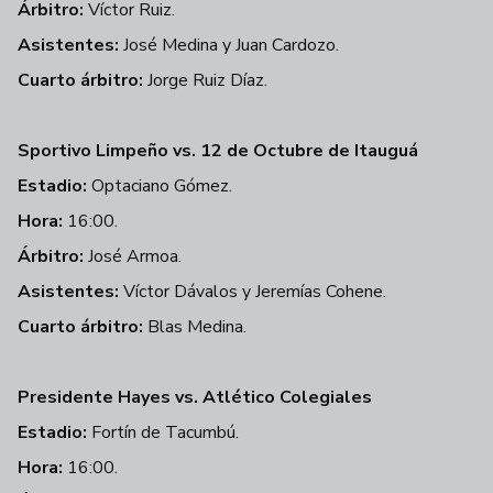
Árbitro:
Víctor Ruiz.
Asistentes:
José Medina y Juan Cardozo.
Cuarto árbitro:
Jorge Ruiz Díaz.
Sportivo Limpeño vs. 12 de Octubre de Itauguá
Estadio:
Optaciano Gómez.
Hora:
16:00.
Árbitro:
José Armoa.
Asistentes:
Víctor Dávalos y Jeremías Cohene.
Cuarto árbitro:
Blas Medina.
Presidente Hayes vs. Atlético Colegiales
Estadio:
Fortín de Tacumbú.
Hora:
16:00.