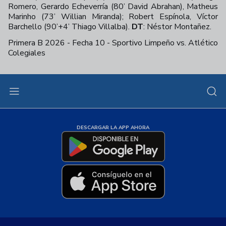
Romero, Gerardo Echeverría (80’ David Abrahan), Matheus
Marinho (73’ Willian Miranda); Robert Espínola, Víctor
Barchello (90’+4’ Thiago Villalba).
DT
: Néstor Montañez.
Primera B 2026 - Fecha 10 - Sportivo Limpeño vs. Atlético
Colegiales
+
42
DESCARGAR LA APP AHORA