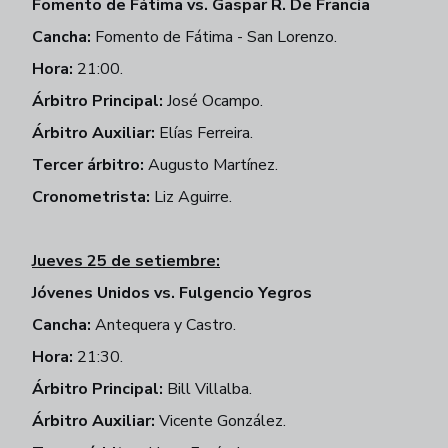
Fomento de Fátima vs. Gaspar R. De Francia
Cancha:
Fomento de Fátima - San Lorenzo.
Hora:
21:00.
Árbitro Principal:
José Ocampo.
Árbitro Auxiliar:
Elías Ferreira.
Tercer árbitro:
Augusto Martínez.
Cronometrista:
Liz Aguirre.
Jueves 25 de setiembre:
Jóvenes Unidos vs. Fulgencio Yegros
Cancha:
Antequera y Castro.
Hora:
21:30.
Árbitro Principal:
Bill Villalba.
Árbitro Auxiliar:
Vicente González.