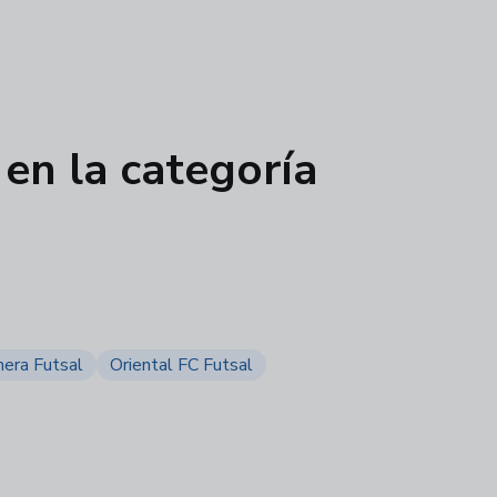
 en la categoría
mera Futsal
Oriental FC Futsal