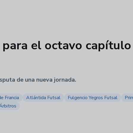
para el octavo capítulo
disputa de una nueva jornada.
de Francia
Atlántida Futsal
Fulgencio Yegros Futsal
Pri
Árbitros