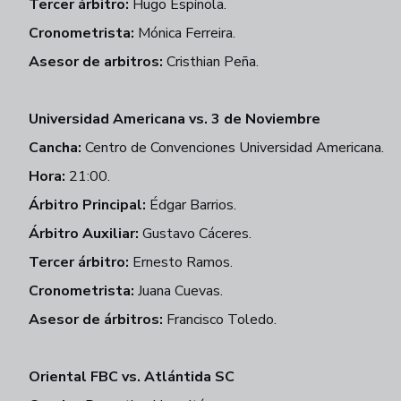
Tercer árbitro:
Hugo Espínola.
Cronometrista:
Mónica Ferreira.
Asesor de arbitros:
Cristhian Peña.
Universidad Americana vs. 3 de Noviembre
Cancha:
Centro de Convenciones Universidad Americana.
Hora:
21:00.
Árbitro Principal:
Édgar Barrios.
Árbitro Auxiliar:
Gustavo Cáceres.
Tercer árbitro:
Ernesto Ramos.
Cronometrista:
Juana Cuevas.
Asesor de árbitros:
Francisco Toledo.
Oriental FBC vs. Atlántida SC