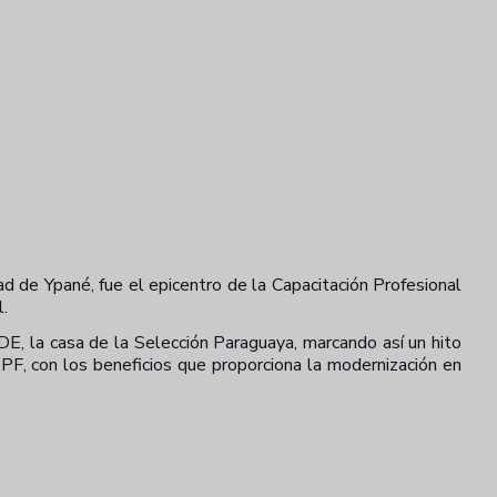
ad de Ypané, fue el epicentro de la Capacitación Profesional
.
E, la casa de la Selección Paraguaya, marcando así un hito
 APF, con los beneficios que proporciona la modernización en