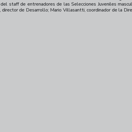
el staff de entrenadores de las Selecciones Juveniles mascul
 director de Desarrollo; Mario Villasantti, coordinador de la Di