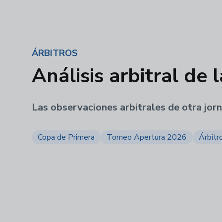
ÁRBITROS
Análisis arbitral de 
Las observaciones arbitrales de otra jor
Copa de Primera
Torneo Apertura 2026
Árbitr