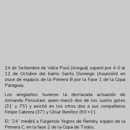
24 de Setiembre de Valle Pucú (Areguá) superó por 4-0 al
12 de Octubre del barrio Santo Domingo (Asunción) en
cruce de equipos de la Primera B por la Fase 1 de la Copa
Paraguay.
Los aregüeños tuvieron la destacada actuación de
Armando Pessolani, quien marcó dos de los cuatro goles
(31’ y 75’) y asistió en los otros dos a sus compañeros
Felipe Cabrera (37’) y César Benítez (90’+1’).
El “24” medirá a Fulgencio Yegros de Ñemby, equipo de la
Primera C, en la fase 2 de la Copa de Todos.