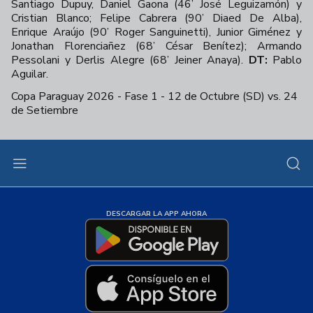
Santiago Dupuy, Daniel Gaona (46’ José Leguizamón) y
Cristian Blanco; Felipe Cabrera (90’ Diaed De Alba),
Enrique Araújo (90’ Roger Sanguinetti), Junior Giménez y
Jonathan Florenciañez (68’ César Benítez); Armando
Pessolani y Derlis Alegre (68’ Jeiner Anaya).
DT:
Pablo
Aguilar.
Copa Paraguay 2026 - Fase 1 - 12 de Octubre (SD) vs. 24
de Setiembre
+
25
DESCARGAR LA APP AHORA