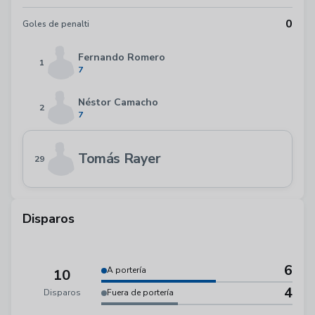
0
Goles de penalti
Fernando Romero
1
7
Néstor Camacho
2
7
Tomás Rayer
29
Disparos
6
A portería
10
4
Disparos
Fuera de portería