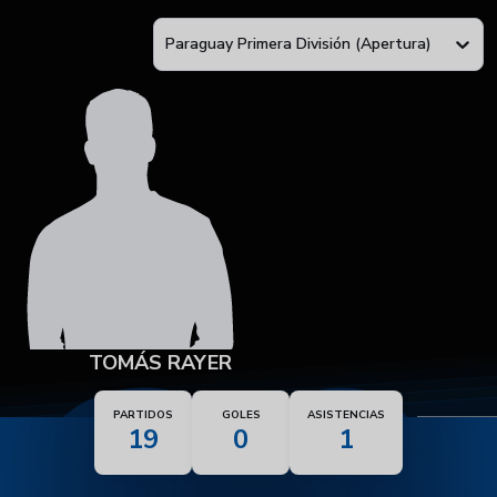
Paraguay Primera División (Apertura)
TOMÁS RAYER
PARTIDOS
GOLES
ASISTENCIAS
19
0
1