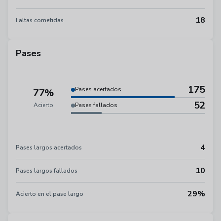
18
Faltas cometidas
Pases
175
Pases acertados
77%
52
Acierto
Pases fallados
4
Pases largos acertados
10
Pases largos fallados
29%
Acierto en el pase largo