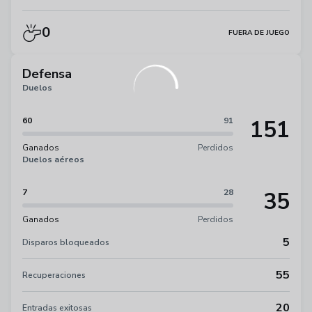
0
FUERA DE JUEGO
Defensa
Duelos
151
60
91
Ganados
Perdidos
Duelos aéreos
35
7
28
Ganados
Perdidos
5
Disparos bloqueados
55
Recuperaciones
20
Entradas exitosas