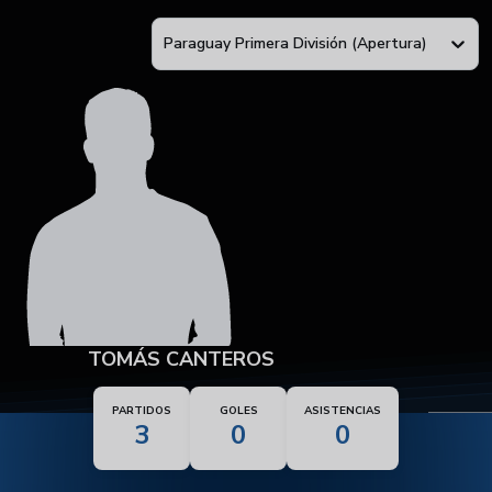
Paraguay Primera División (Apertura)
TOMÁS CANTEROS
PARTIDOS
GOLES
ASISTENCIAS
3
0
0