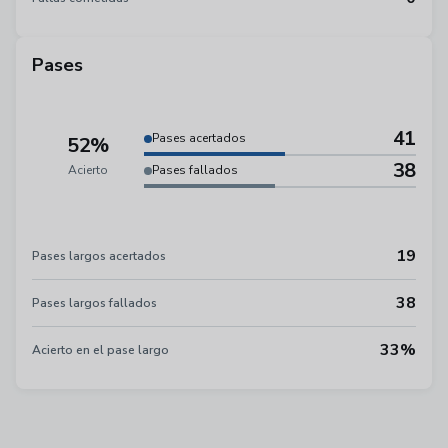
Pases
41
Pases acertados
52%
38
Acierto
Pases fallados
19
Pases largos acertados
38
Pases largos fallados
33%
Acierto en el pase largo