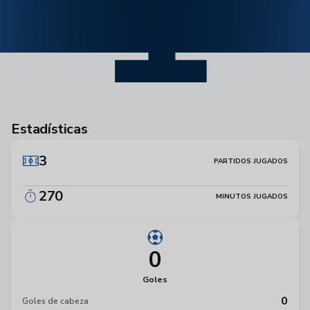
1
Estadísticas
3
PARTIDOS JUGADOS
270
MINUTOS JUGADOS
0
Goles
0
Goles de cabeza