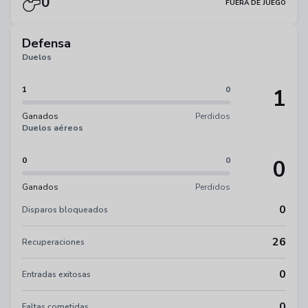
0
FUERA DE JUEGO
Defensa
Duelos
1
1
0
Ganados
Perdidos
Duelos aéreos
0
0
0
Ganados
Perdidos
0
Disparos bloqueados
26
Recuperaciones
0
Entradas exitosas
0
Faltas cometidas