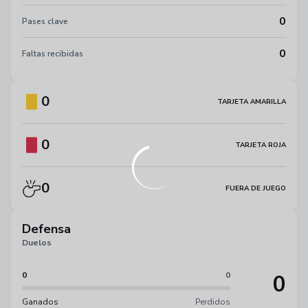
0
Pases clave
0
Faltas recibidas
0
TARJETA AMARILLA
0
TARJETA ROJA
0
FUERA DE JUEGO
Defensa
Duelos
0
0
0
Ganados
Perdidos