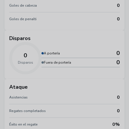
0
Goles de cabeza
0
Goles de penalti
Disparos
0
A portería
0
0
Disparos
Fuera de portería
Ataque
0
Asistencias
0
Regates completados
0%
Éxito en el regate