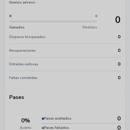
Duelos aéreos
0
0
0
Ganados
Perdidos
0
Disparos bloqueados
0
Recuperaciones
0
Entradas exitosas
0
Faltas cometidas
Pases
0
Pases acertados
0%
0
Acierto
Pases fallados