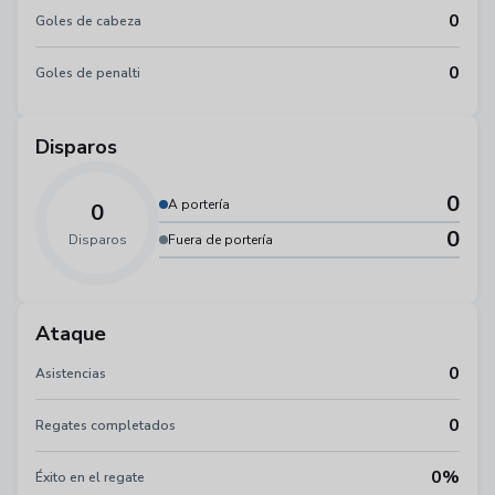
0
Goles de cabeza
0
Goles de penalti
Disparos
0
A portería
0
0
Disparos
Fuera de portería
Ataque
0
Asistencias
0
Regates completados
0%
Éxito en el regate