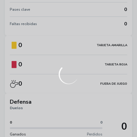
0
Pases clave
0
Faltas recibidas
0
TARJETA AMARILLA
0
TARJETA ROJA
0
FUERA DE JUEGO
Defensa
Duelos
0
0
0
Ganados
Perdidos