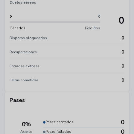
Duelos aéreos
0
0
0
Ganados
Perdidos
0
Disparos bloqueados
0
Recuperaciones
0
Entradas exitosas
0
Faltas cometidas
Pases
0
Pases acertados
0%
0
Acierto
Pases fallados