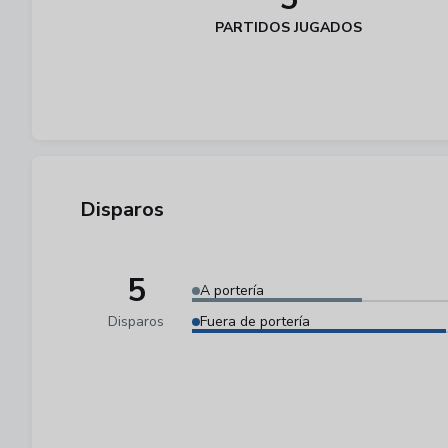
PARTIDOS JUGADOS
Disparos
5
A portería
Disparos
Fuera de portería