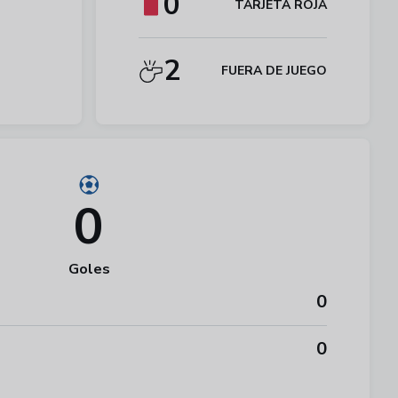
0
TARJETA ROJA
2
FUERA DE JUEGO
0
Goles
0
0