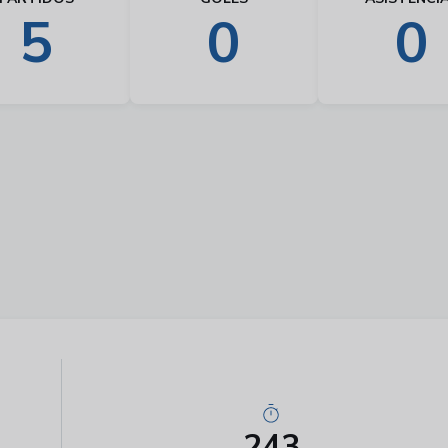
5
0
0
243