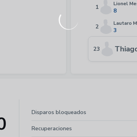
Lionel Me
1
8
Lautaro M
2
3
Thiag
23
Disparos bloqueados
0
Recuperaciones