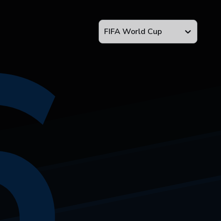
6
FIFA World Cup