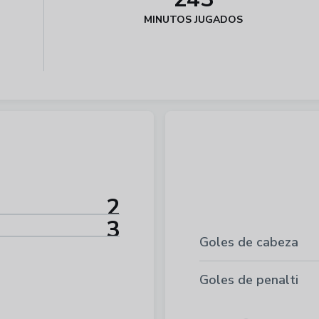
MINUTOS JUGADOS
2
3
Goles de cabeza
Goles de penalti