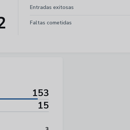
Entradas exitosas
2
Faltas cometidas
153
15
3