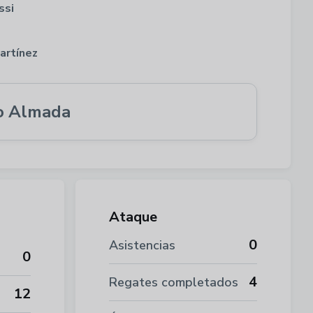
ssi
artínez
o Almada
Ataque
0
Asistencias
0
4
Regates completados
12