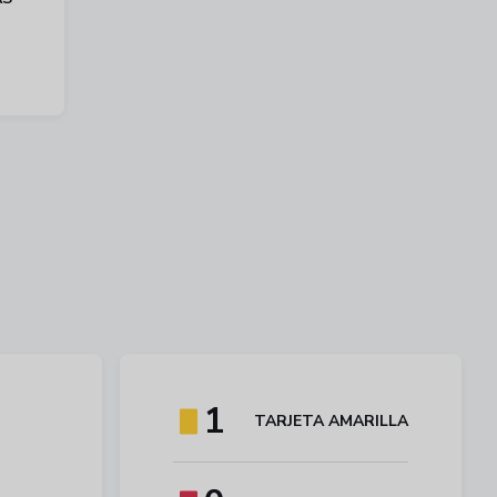
1
TARJETA AMARILLA