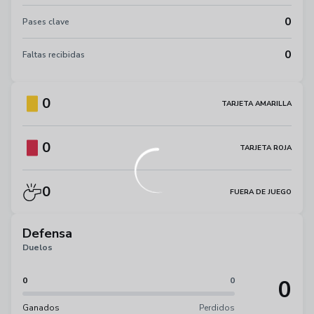
0
Pases clave
0
Faltas recibidas
0
TARJETA AMARILLA
0
TARJETA ROJA
0
FUERA DE JUEGO
Defensa
Duelos
0
0
0
Ganados
Perdidos