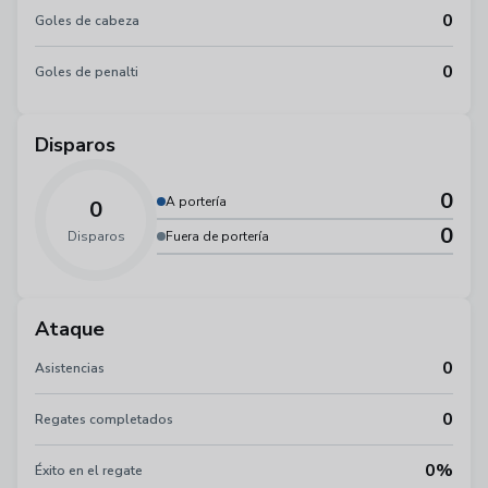
0
Goles de cabeza
0
Goles de penalti
Disparos
0
A portería
0
0
Disparos
Fuera de portería
Ataque
0
Asistencias
0
Regates completados
0%
Éxito en el regate