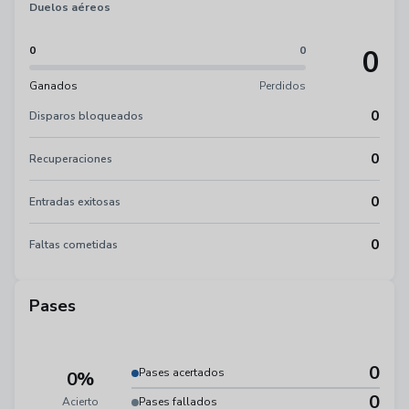
Duelos aéreos
0
0
0
Ganados
Perdidos
0
Disparos bloqueados
0
Recuperaciones
0
Entradas exitosas
0
Faltas cometidas
Pases
0
Pases acertados
0%
0
Acierto
Pases fallados