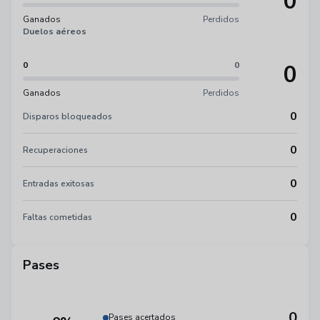
0
Ganados
Perdidos
Duelos aéreos
0
0
0
Ganados
Perdidos
0
Disparos bloqueados
0
Recuperaciones
0
Entradas exitosas
0
Faltas cometidas
Pases
0
Pases acertados