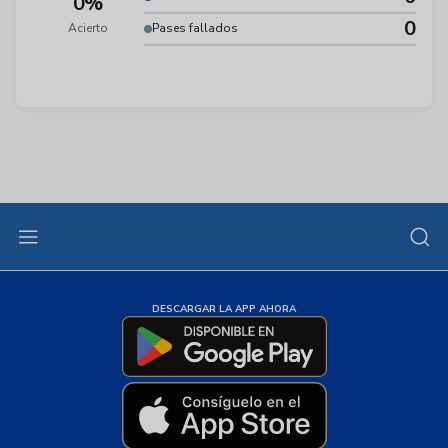
0%
0
Acierto
Pases fallados
DESCARGAR LA APP AHORA