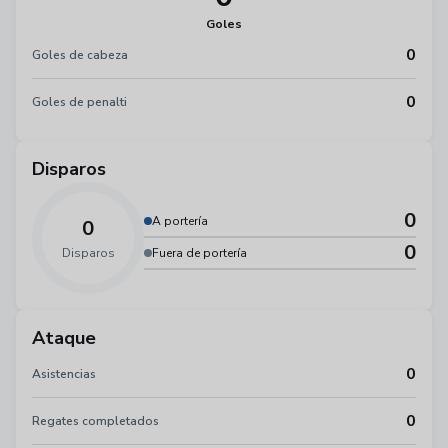
Goles
0
Goles de cabeza
0
Goles de penalti
Disparos
0
A portería
0
0
Disparos
Fuera de portería
Ataque
0
Asistencias
0
Regates completados