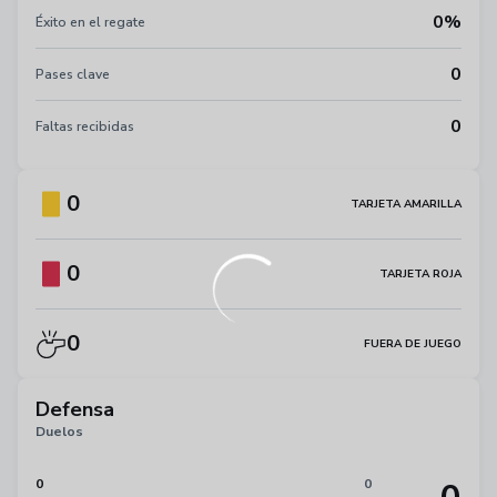
0%
Éxito en el regate
0
Pases clave
0
Faltas recibidas
0
TARJETA AMARILLA
0
TARJETA ROJA
0
FUERA DE JUEGO
Defensa
Duelos
0
0