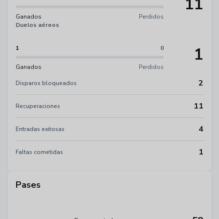
11
Ganados
Perdidos
Duelos aéreos
1
1
0
Ganados
Perdidos
2
Disparos bloqueados
11
Recuperaciones
4
Entradas exitosas
1
Faltas cometidas
Pases