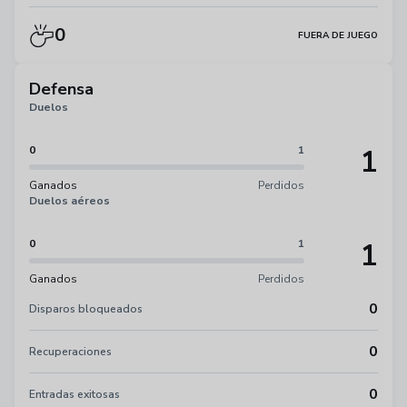
0
FUERA DE JUEGO
Defensa
Duelos
1
0
1
Ganados
Perdidos
Duelos aéreos
1
0
1
Ganados
Perdidos
0
Disparos bloqueados
0
Recuperaciones
0
Entradas exitosas