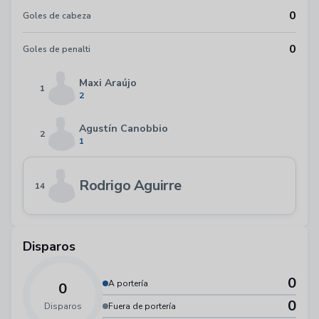
0
Goles de cabeza
0
Goles de penalti
Maxi Araújo
1
2
Agustín Canobbio
2
1
Rodrigo Aguirre
14
Disparos
0
A portería
0
0
Disparos
Fuera de portería