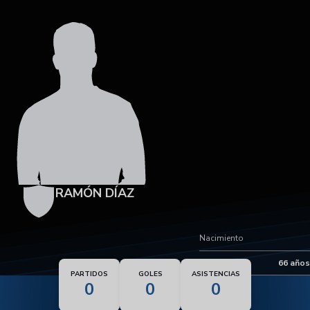
RAMÓN DÍAZ
Nacimiento
Edad
66 años
PARTIDOS
GOLES
ASISTENCIAS
0
0
0