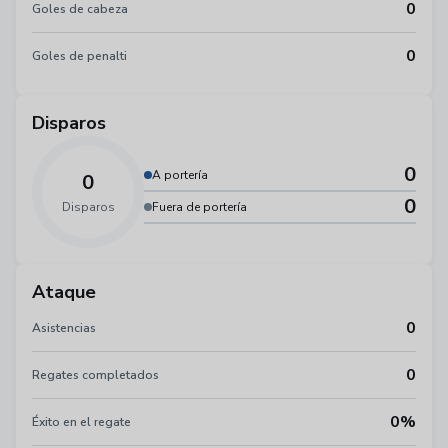
0
Goles de cabeza
0
Goles de penalti
Disparos
0
A portería
0
0
Disparos
Fuera de portería
Ataque
0
Asistencias
0
Regates completados
0%
Éxito en el regate