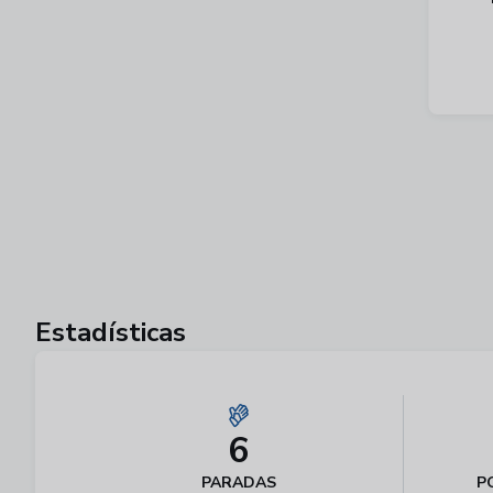
Estadísticas
6
PARADAS
P