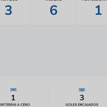
3
6
1
1
3
ORTERÍAS A CERO
GOLES ENCAJADOS