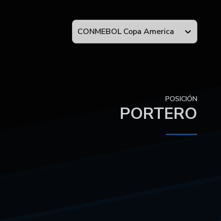
CONMEBOL Copa America
POSICIÓN
PORTERO