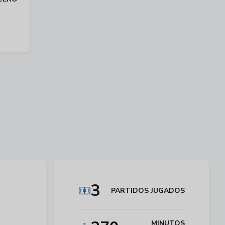
3
PARTIDOS JUGADOS
MINUTOS