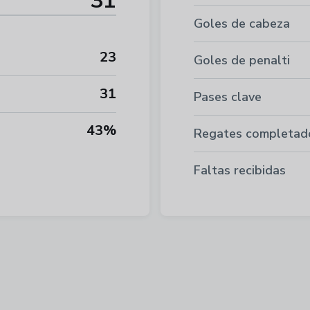
31
Goles de cabeza
23
Goles de penalti
31
Pases clave
43%
Regates completad
Faltas recibidas