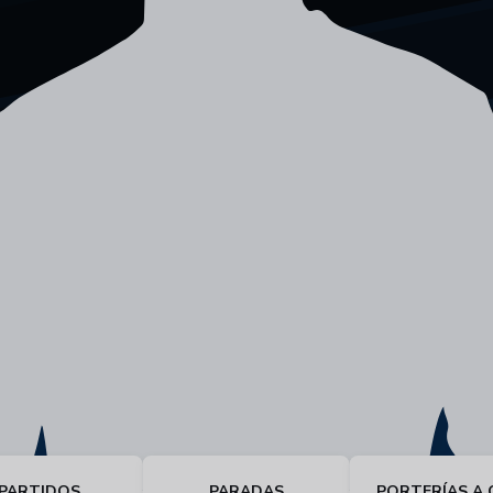
PARTIDOS
PARADAS
PORTERÍAS A 