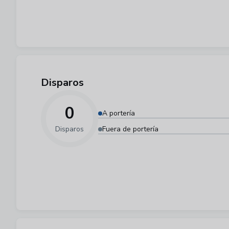
Disparos
0
A portería
Disparos
Fuera de portería