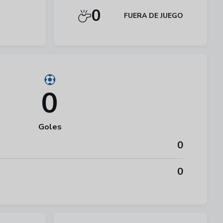
0
FUERA DE JUEGO
0
Goles
0
0