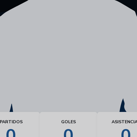
PARTIDOS
GOLES
ASISTENCI
0
0
0