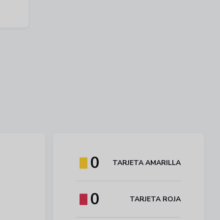
0
TARJETA AMARILLA
0
TARJETA ROJA