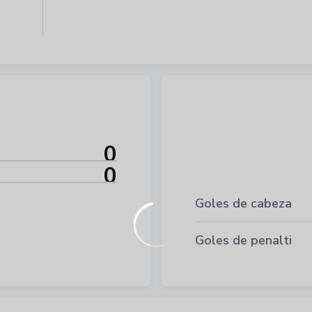
0
0
Goles de cabeza
Goles de penalti