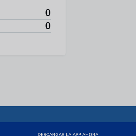
0
0
DESCARGAR LA APP AHORA