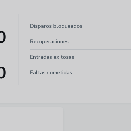
Disparos bloqueados
0
Recuperaciones
Entradas exitosas
0
Faltas cometidas