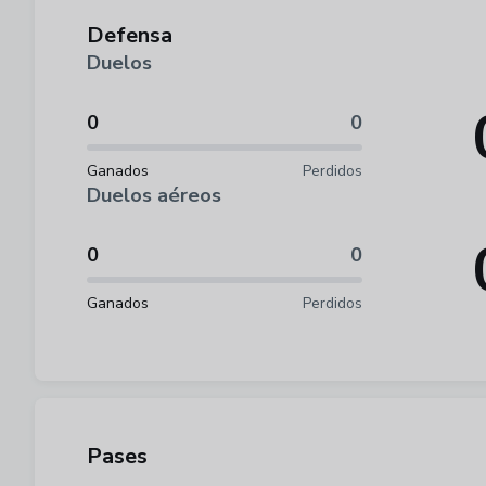
Defensa
Duelos
0
0
Ganados
Perdidos
Duelos aéreos
0
0
Ganados
Perdidos
Pases