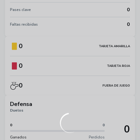
0
Pases clave
0
Faltas recibidas
0
TARJETA AMARILLA
0
TARJETA ROJA
0
FUERA DE JUEGO
Defensa
Duelos
0
0
0
Ganados
Perdidos