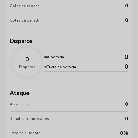
0
Goles de cabeza
0
Goles de penalti
Disparos
0
A portería
0
0
Disparos
Fuera de portería
Ataque
0
Asistencias
0
Regates completados
0%
Éxito en el regate