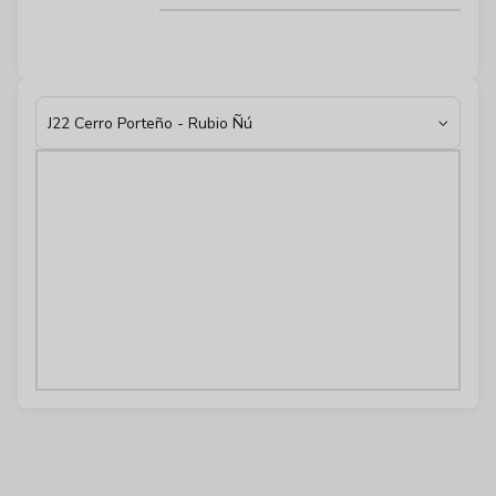
J22 Cerro Porteño - Rubio Ñú