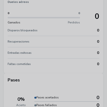
Duelos aéreos
0
0
0
Ganados
Perdidos
0
Disparos bloqueados
0
Recuperaciones
0
Entradas exitosas
0
Faltas cometidas
Pases
0
Pases acertados
0%
0
Acierto
Pases fallados