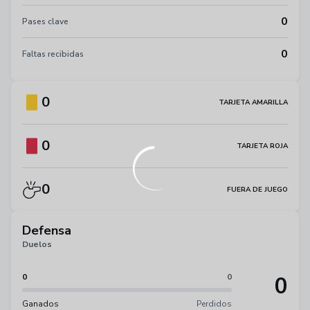
0
Pases clave
0
Faltas recibidas
0
TARJETA AMARILLA
0
TARJETA ROJA
0
FUERA DE JUEGO
Defensa
Duelos
0
0
0
Ganados
Perdidos