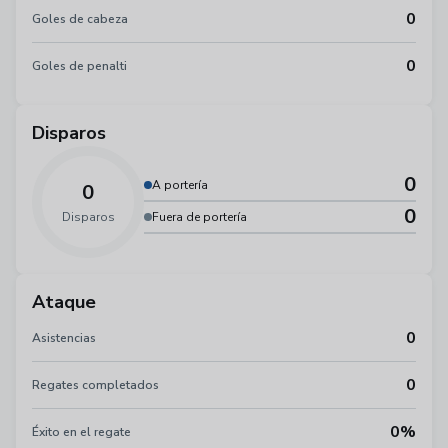
0
Goles de cabeza
0
Goles de penalti
Disparos
0
A portería
0
0
Disparos
Fuera de portería
Ataque
0
Asistencias
0
Regates completados
0%
Éxito en el regate