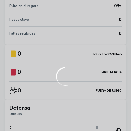
0%
Éxito en el regate
0
Pases clave
0
Faltas recibidas
0
TARJETA AMARILLA
0
TARJETA ROJA
0
FUERA DE JUEGO
Defensa
Duelos
0
0