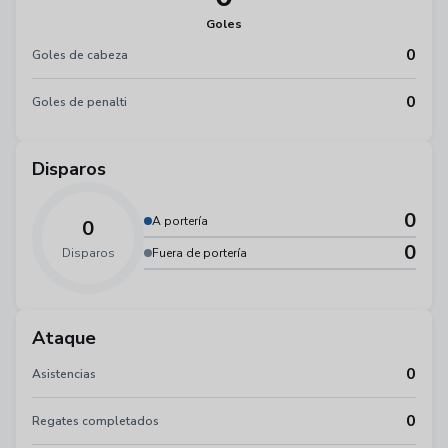
Goles
0
Goles de cabeza
0
Goles de penalti
Disparos
0
A portería
0
0
Disparos
Fuera de portería
Ataque
0
Asistencias
0
Regates completados