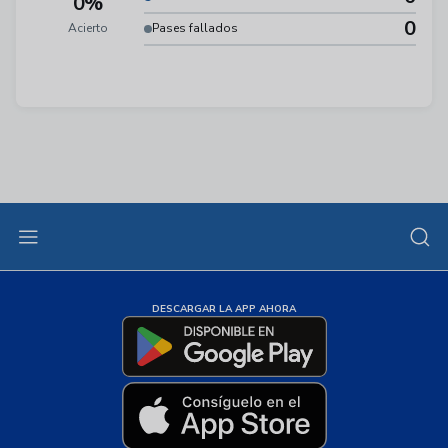
0%
0
Acierto
Pases fallados
DESCARGAR LA APP AHORA