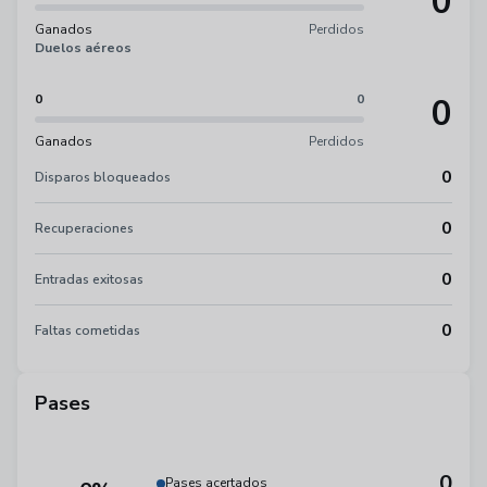
0
Ganados
Perdidos
Duelos aéreos
0
0
0
Ganados
Perdidos
0
Disparos bloqueados
0
Recuperaciones
0
Entradas exitosas
0
Faltas cometidas
Pases
0
Pases acertados