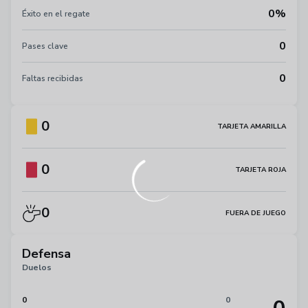
0%
Éxito en el regate
0
Pases clave
0
Faltas recibidas
0
TARJETA AMARILLA
0
TARJETA ROJA
0
FUERA DE JUEGO
Defensa
Duelos
0
0