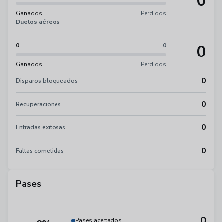
0
Ganados
Perdidos
Duelos aéreos
0
0
0
Ganados
Perdidos
0
Disparos bloqueados
0
Recuperaciones
0
Entradas exitosas
0
Faltas cometidas
Pases
0
Pases acertados