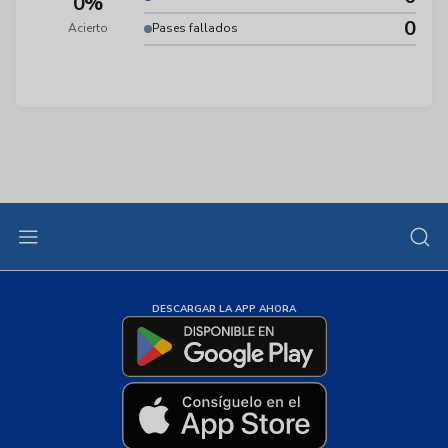
0%
0
Acierto
Pases fallados
DESCARGAR LA APP AHORA