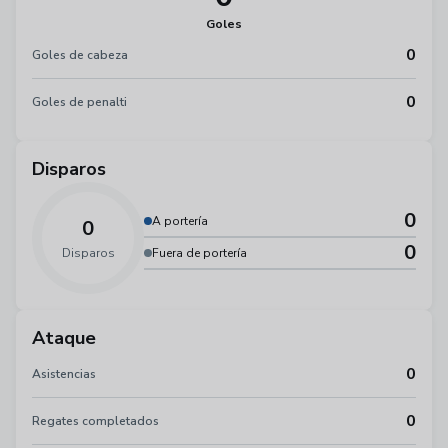
Goles
0
Goles de cabeza
0
Goles de penalti
Disparos
0
A portería
0
0
Disparos
Fuera de portería
Ataque
0
Asistencias
0
Regates completados