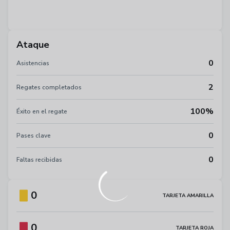
Ataque
0
Asistencias
2
Regates completados
100%
Éxito en el regate
0
Pases clave
0
Faltas recibidas
0
TARJETA AMARILLA
0
TARJETA ROJA