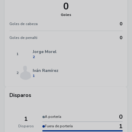
0
Goles
0
Goles de cabeza
0
Goles de penalti
Jorge Morel
1
2
Iván Ramírez
2
1
Disparos
0
A portería
1
1
Disparos
Fuera de portería