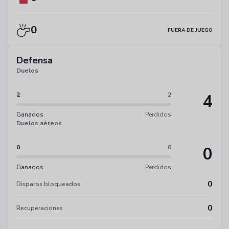
0
FUERA DE JUEGO
Defensa
Duelos
4
2
2
Ganados
Perdidos
Duelos aéreos
0
0
0
Ganados
Perdidos
0
Disparos bloqueados
0
Recuperaciones