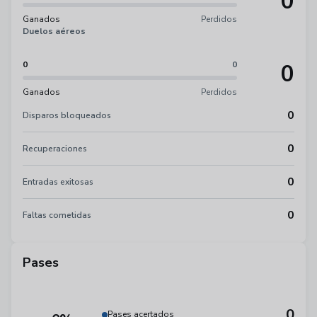
0
Ganados
Perdidos
Duelos aéreos
0
0
0
Ganados
Perdidos
0
Disparos bloqueados
0
Recuperaciones
0
Entradas exitosas
0
Faltas cometidas
Pases
0
Pases acertados