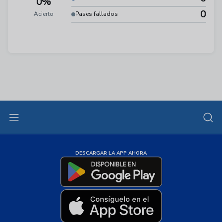
0%
0
Acierto
Pases fallados
DESCARGAR LA APP AHORA