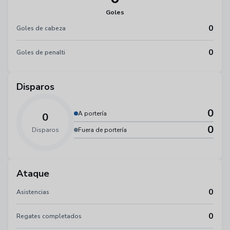
Goles
0
Goles de cabeza
0
Goles de penalti
Disparos
0
A portería
0
0
Disparos
Fuera de portería
Ataque
0
Asistencias
0
Regates completados