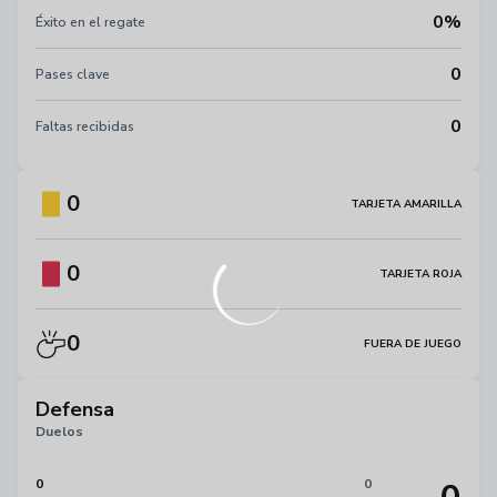
0%
Éxito en el regate
0
Pases clave
0
Faltas recibidas
0
TARJETA AMARILLA
0
TARJETA ROJA
0
FUERA DE JUEGO
Defensa
Duelos
0
0