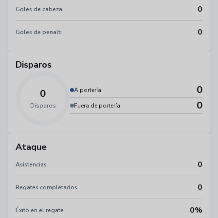
0
Goles de cabeza
0
Goles de penalti
Disparos
0
A portería
0
0
Disparos
Fuera de portería
Ataque
0
Asistencias
0
Regates completados
0%
Éxito en el regate