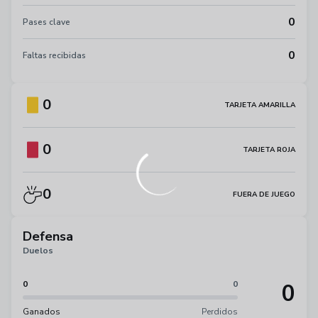
0
Pases clave
0
Faltas recibidas
0
TARJETA AMARILLA
0
TARJETA ROJA
0
FUERA DE JUEGO
Defensa
Duelos
0
0
0
Ganados
Perdidos