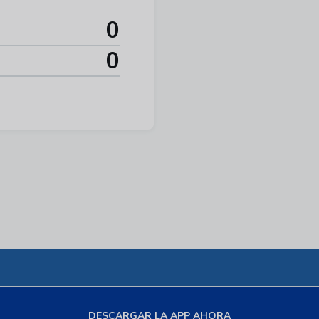
0
0
DESCARGAR LA APP AHORA