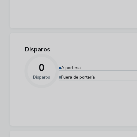
Disparos
0
A portería
Disparos
Fuera de portería