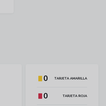
0
TARJETA AMARILLA
0
TARJETA ROJA