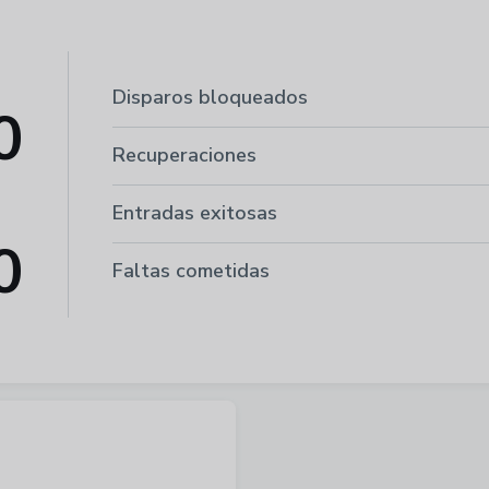
Disparos bloqueados
0
Recuperaciones
Entradas exitosas
0
Faltas cometidas