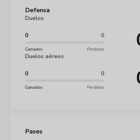
Defensa
Duelos
0
0
Ganados
Perdidos
Duelos aéreos
0
0
Ganados
Perdidos
Pases