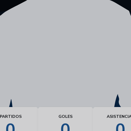
PARTIDOS
GOLES
ASISTENCI
0
0
0