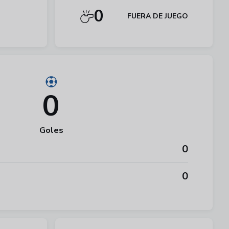
0
FUERA DE JUEGO
0
Goles
0
0