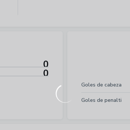
0
0
Goles de cabeza
Goles de penalti