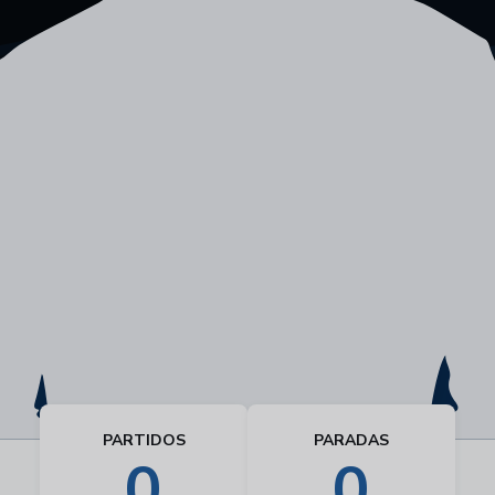
PARTIDOS
PARADAS
0
0