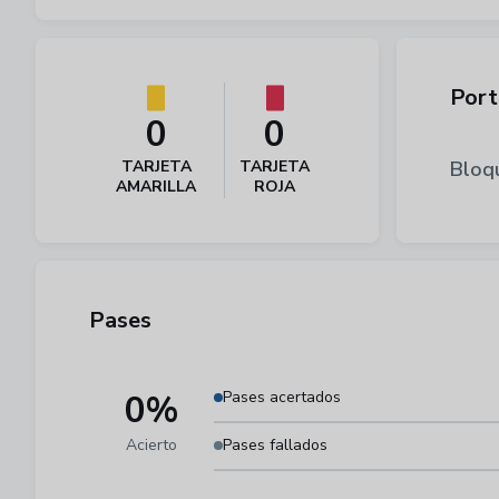
Port
0
0
TARJETA
TARJETA
Bloq
AMARILLA
ROJA
Pases
0%
Pases acertados
Acierto
Pases fallados