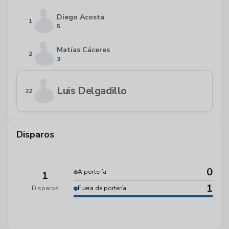
Diego Acosta
1
5
Matías Cáceres
2
3
Luis Delgadillo
22
Disparos
0
A portería
1
1
Disparos
Fuera de portería