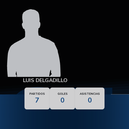
37
LUIS DELGADILLO
PARTIDOS
GOLES
ASISTENCIAS
7
0
0