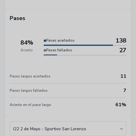
Pases
138
Pases acertados
84%
27
Acierto
Pases fallados
11
Pases largos acertados
7
Pases largos fallados
61%
Acierto en el pase largo
J22 2 de Mayo - Sportivo San Lorenzo