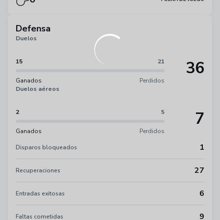
Defensa
Duelos
36
15
21
Ganados
Perdidos
Duelos aéreos
7
2
5
Ganados
Perdidos
1
Disparos bloqueados
27
Recuperaciones
6
Entradas exitosas
9
Faltas cometidas