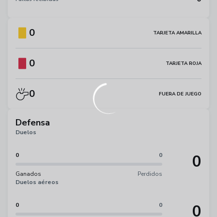
0
TARJETA AMARILLA
0
TARJETA ROJA
0
FUERA DE JUEGO
Defensa
Duelos
0
0
0
Ganados
Perdidos
Duelos aéreos
0
0
0