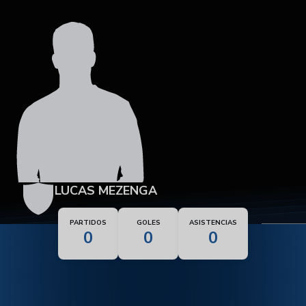
LUCAS MEZENGA
PARTIDOS
GOLES
ASISTENCIAS
0
0
0